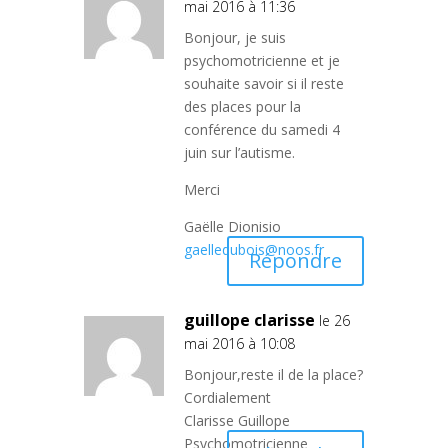
mai 2016 à 11:36
Bonjour, je suis
psychomotricienne et je
souhaite savoir si il reste
des places pour la
conférence du samedi 4
juin sur l’autisme.
Merci
Gaëlle Dionisio
gaelledubois@noos.fr
Répondre
guillope clarisse
le 26
mai 2016 à 10:08
Bonjour,reste il de la place?
Cordialement
Clarisse Guillope
Psychomotricienne