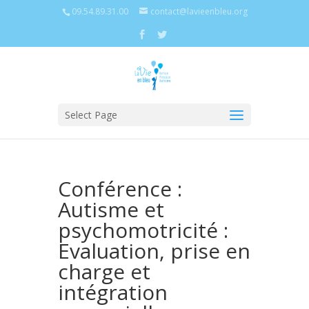
09.54.89.31.00
contact@lavieenbleu.org
Select Page
Conférence :
Autisme et
psychomotricité :
Evaluation, prise en
charge et
intégration