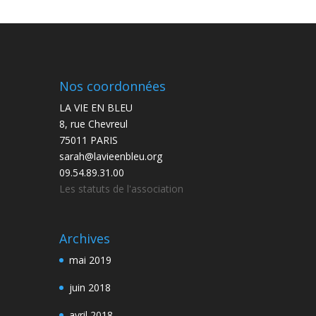
Nos coordonnées
LA VIE EN BLEU
8, rue Chevreul
75011 PARIS
sarah@lavieenbleu.org
09.54.89.31.00
Les statuts de l'association
Archives
mai 2019
juin 2018
avril 2018