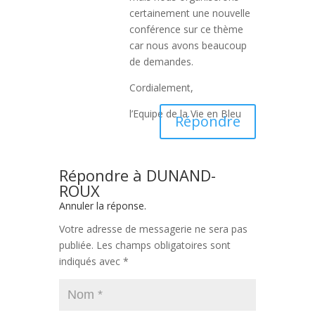
certainement une nouvelle
conférence sur ce thème
car nous avons beaucoup
de demandes.
Cordialement,
l’Equipe de la Vie en Bleu
Répondre
Répondre à
DUNAND-
ROUX
Annuler la réponse.
Votre adresse de messagerie ne sera pas
publiée.
Les champs obligatoires sont
indiqués avec
*