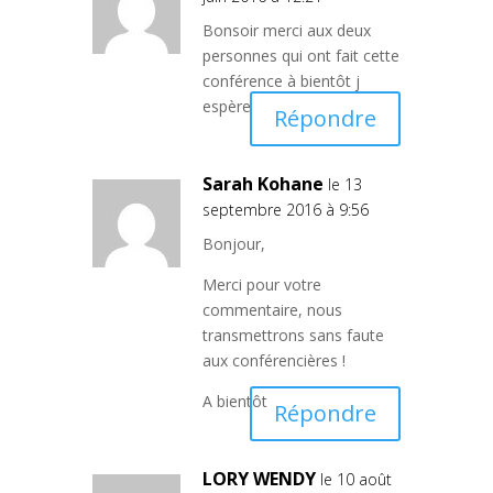
Bonsoir merci aux deux
personnes qui ont fait cette
conférence à bientôt j
espère
Répondre
Sarah Kohane
le 13
septembre 2016 à 9:56
Bonjour,
Merci pour votre
commentaire, nous
transmettrons sans faute
aux conférencières !
A bientôt
Répondre
LORY WENDY
le 10 août