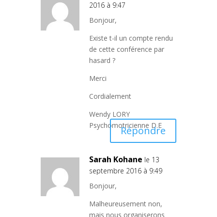
2016 à 9:47
Bonjour,
Existe t-il un compte rendu
de cette conférence par
hasard ?
Merci
Cordialement
Wendy LORY
Psychomotricienne D.E
Répondre
Sarah Kohane
le 13
septembre 2016 à 9:49
Bonjour,
Malheureusement non,
mais nous organiserons