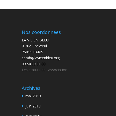
Nos coordonnées
LA VIE EN BLEU
8, rue Chevreul
75011 PARIS
sarah@lavieenbleu.org
09.54.89.31.00
Les statuts de l'association
Archives
mai 2019
juin 2018