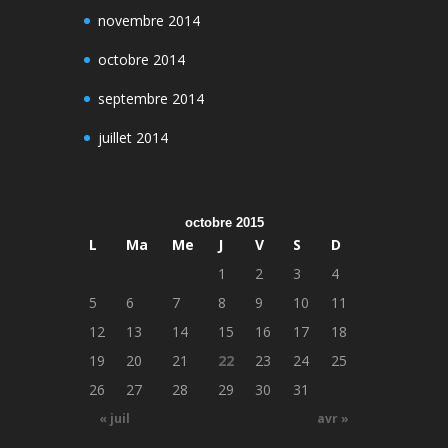
novembre 2014
octobre 2014
septembre 2014
juillet 2014
octobre 2015
L
Ma
Me
J
V
S
D
1
2
3
4
5
6
7
8
9
10
11
12
13
14
15
16
17
18
19
20
21
22
23
24
25
26
27
28
29
30
31
« juil
avr »