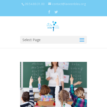
09.54.89.31.00
contact@lavieenbleu.org
Select Page