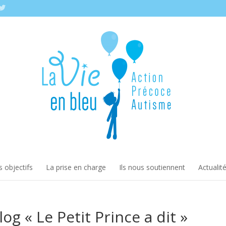
 objectifs
La prise en charge
Ils nous soutiennent
Actualit
log « Le Petit Prince a dit »