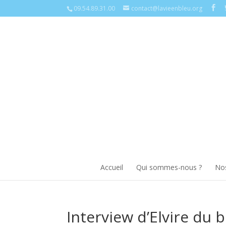
09.54.89.31.00
contact@lavieenbleu.org
Accueil
Qui sommes-nous ?
Nos
Interview d’Elvire du b