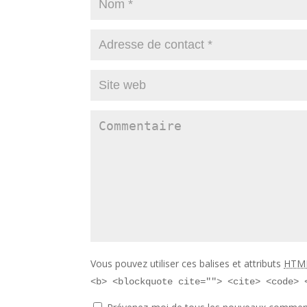
Vous pouvez utiliser ces balises et attributs
HTM
<b> <blockquote cite=""> <cite> <code> 