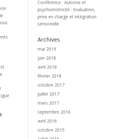
Conférence : Autisme et
voir
psychomotricité : Evaluation,
ar
prise en charge et intégration
vous
sensorielle
ents
Archives
mai 2019
juin 2018
avril 2018
est
La
février 2018
octobre 2017
r
juillet 2017
tigue
mars 2017
septembre 2016
e
avril 2016
octobre 2015
t
juillet 2015