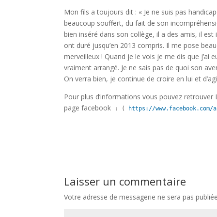
Mon fils a toujours dit : « Je ne suis pas handicapé
beaucoup souffert, du fait de son incompréhensio
bien inséré dans son collège, il a des amis, il est
ont duré jusqu’en 2013 compris. Il me pose beauco
merveilleux ! Quand je le vois je me dis que j’ai e
vraiment arrangé. Je ne sais pas de quoi son ave
On verra bien, je continue de croire en lui et d’agir
Pour plus d’informations vous pouvez retrouver L
page facebook
: ( 
https://www.facebook.com/a
Laisser un commentaire
Votre adresse de messagerie ne sera pas publiée