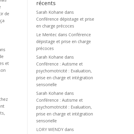
récents
e
Sarah Kohane
dans
ir de
Conférence dépistage et prise
 ça
en charge précoces
Le Mentec
dans
Conférence
dépistage et prise en charge
précoces
ans
de
Sarah Kohane
dans
es et
Conférence : Autisme et
 son
psychomotricité : Evaluation,
prise en charge et intégration
sensorielle
Sarah Kohane
dans
 chez
Conférence : Autisme et
ent
psychomotricité : Evaluation,
ts,
prise en charge et intégration
sensorielle
LORY WENDY
dans