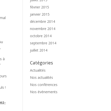
février 2015
janvier 2015
 mal
décembre 2014
novembre 2014
octobre 2014
Au
septembre 2014
,
juillet 2014
e
s à
Catégories
r
Actualités
jours
Nos actualités
Nos conférences
ls !
Nos événements
gez-