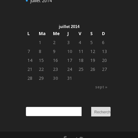
juillet 2014
juillet 2014
L
Ma
Me
J
V
S
D
1
2
3
4
5
6
7
8
9
10
11
12
13
14
15
16
17
18
19
20
21
22
23
24
25
26
27
28
29
30
31
sept »