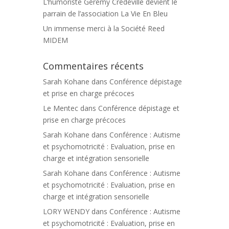
L’humoriste Gérémy Crédeville devient le
parrain de l’association La Vie En Bleu
Un immense merci à la Société Reed
MIDEM
Commentaires récents
Sarah Kohane
dans
Conférence dépistage
et prise en charge précoces
Le Mentec
dans
Conférence dépistage et
prise en charge précoces
Sarah Kohane
dans
Conférence : Autisme
et psychomotricité : Evaluation, prise en
charge et intégration sensorielle
Sarah Kohane
dans
Conférence : Autisme
et psychomotricité : Evaluation, prise en
charge et intégration sensorielle
LORY WENDY
dans
Conférence : Autisme
et psychomotricité : Evaluation, prise en